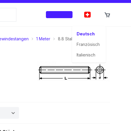
Anmelden
Deutsch
ewindestangen
1 Meter
8.8 Stahl feuerverzinkt
Französisch
Italienisch