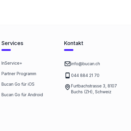
Services
Kontakt
InService+
info@bucan.ch
Partner Programm
044 884 21 70
Bucan Go für iOS
Furtbachstrasse 3, 8107
Buchs (ZH), Schweiz
Bucan Go für Android