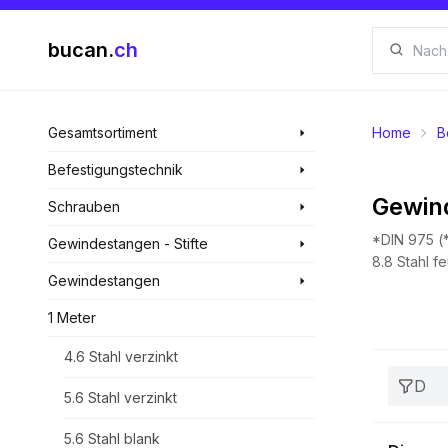
bucan.
ch
Gesamtsortiment
Home
B
Befestigungstechnik
Gewin
Schrauben
*DIN 975 (*
Gewindestangen - Stifte
8.8 Stahl f
Gewindestangen
1 Meter
4.6 Stahl verzinkt
D
5.6 Stahl verzinkt
5.6 Stahl blank