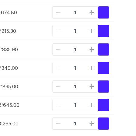
'674.80
'215.30
'835.90
'349.00
'835.00
8'645.00
'265.00