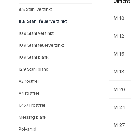
Dimens
8.8 Stahl verzinkt
M 10
8.8 Stahl feuerverzinkt
10.9 Stahl verzinkt
M 12
10.9 Stahl feuerverzinkt
M 16
10.9 Stahl blank
12.9 Stahl blank
M 18
A2 rostfrei
M 20
A4 rostfrei
1.4571 rostfrei
M 24
Messing blank
M 27
Polyamid