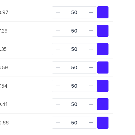
0.97
.29
.35
.59
.54
.41
0.66