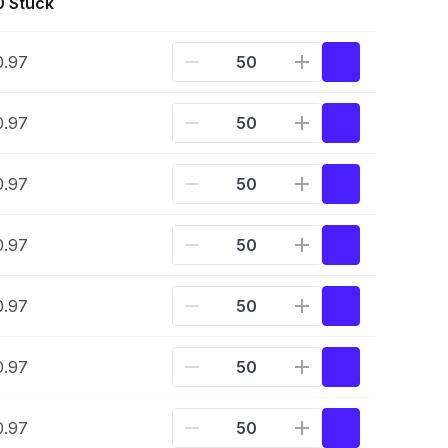
0 Stück
0.97
0.97
0.97
0.97
0.97
0.97
0.97