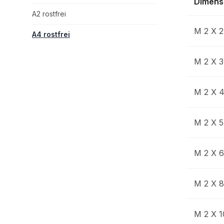
Dimens
A2 rostfrei
M 2 X 2
A4 rostfrei
M 2 X 3
M 2 X 
M 2 X 5
M 2 X 6
M 2 X 8
M 2 X 1