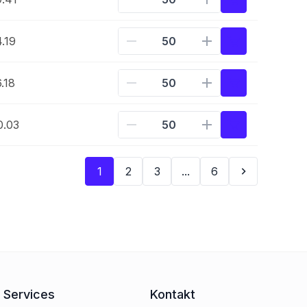
.19
.18
0.03
1
2
3
...
6
Services
Kontakt