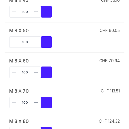
M 8 X 45
CHF 56.16
M 8 X 50
CHF 60.05
M 8 X 60
CHF 79.94
M 8 X 70
CHF 113.51
M 8 X 80
CHF 124.32