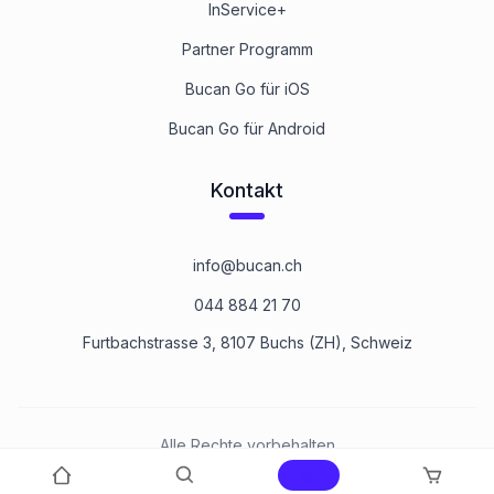
InService+
Partner Programm
Bucan Go für iOS
Bucan Go für Android
Kontakt
info@bucan.ch
044 884 21 70
Furtbachstrasse 3, 8107 Buchs (ZH), Schweiz
Alle Rechte vorbehalten
©
2026
Bucan Befestigungstechnik AG