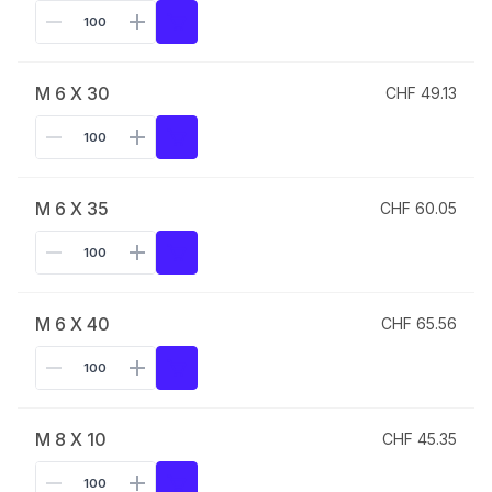
M 6 X 30
CHF 49.13
M 6 X 35
CHF 60.05
M 6 X 40
CHF 65.56
M 8 X 10
CHF 45.35