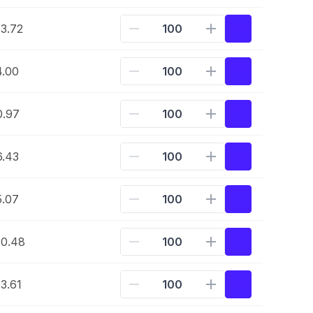
3.72
4.00
0.97
6.43
5.07
0.48
3.61