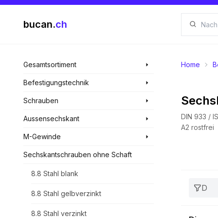
bucan.
ch
Gesamtsortiment
Home
B
Befestigungstechnik
Sechs
Schrauben
DIN 933 / 
Aussensechskant
A2 rostfrei
M-Gewinde
Sechskantschrauben ohne Schaft
8.8 Stahl blank
D
8.8 Stahl gelbverzinkt
8.8 Stahl verzinkt