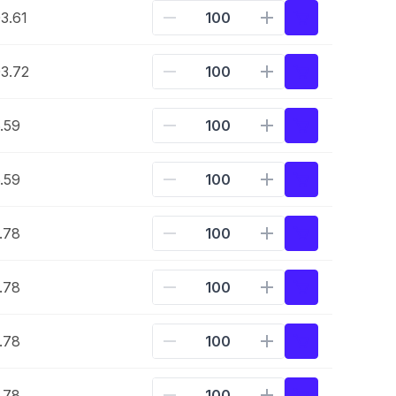
3.61
3.72
.59
.59
.78
.78
.78
.78