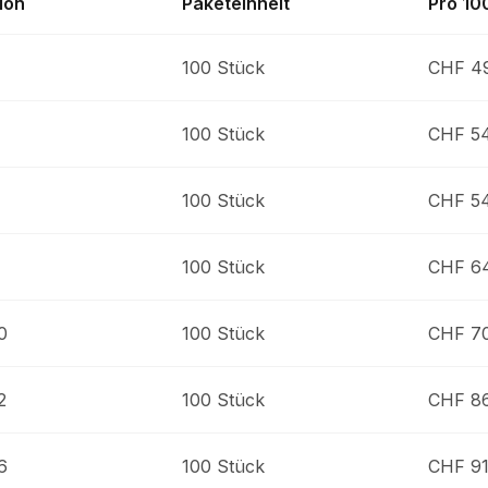
ion
Paketeinheit
Pro 10
4
100 Stück
CHF 49
100 Stück
CHF 5
100 Stück
CHF 5
100 Stück
CHF 64
0
100 Stück
CHF 7
2
100 Stück
CHF 8
6
100 Stück
CHF 91