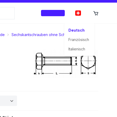
Anmelden
Deutsch
nde
Sechskantschrauben ohne Schaft
A2 rostfrei
Französisch
Italienisch