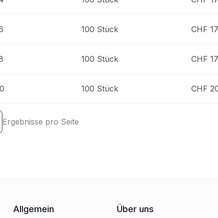
6
100 Stück
CHF 17
8
100 Stück
CHF 17
20
100 Stück
CHF 20
Ergebnisse pro Seite
Allgemein
Über uns