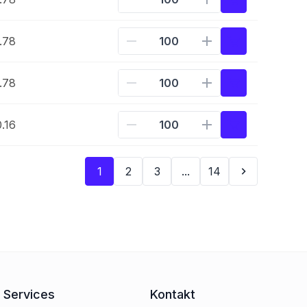
.78
.78
.16
1
2
3
...
14
Services
Kontakt