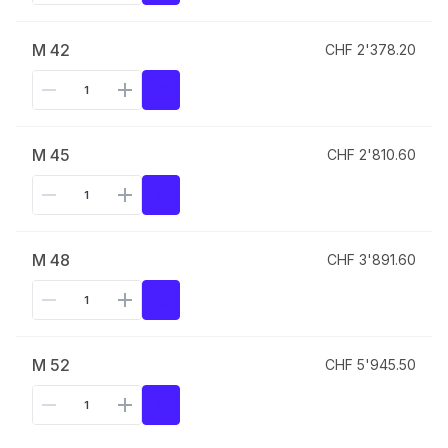
M 42
CHF 2'378.20
M 45
CHF 2'810.60
M 48
CHF 3'891.60
M 52
CHF 5'945.50