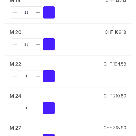
M 18
CHF 135.13
M 20
CHF 189.18
M 22
CHF 194.58
M 24
CHF 210.80
M 27
CHF 318.90