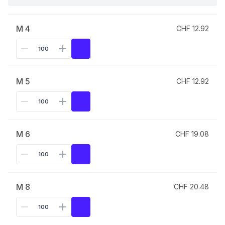
M 4
CHF 12.92
M 5
CHF 12.92
M 6
CHF 19.08
M 8
CHF 20.48