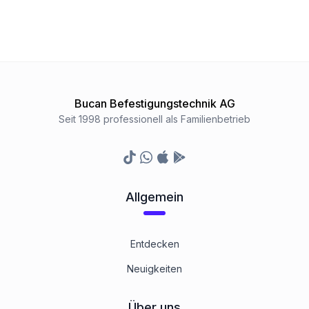
Bucan Befestigungstechnik AG
Seit 1998 professionell als Familienbetrieb
TikTok
Whatsapp
Appstore
Google Play Store
Allgemein
Entdecken
Neuigkeiten
Über uns