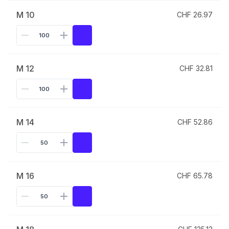
M 10
CHF 26.97
M 12
CHF 32.81
M 14
CHF 52.86
M 16
CHF 65.78