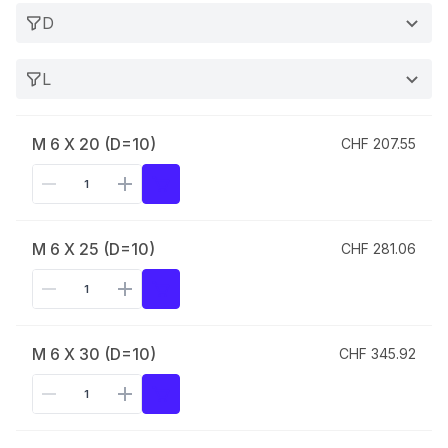
D
L
M 6 X 20 (D=10)
CHF 207.55
M 6 X 25 (D=10)
CHF 281.06
M 6 X 30 (D=10)
CHF 345.92