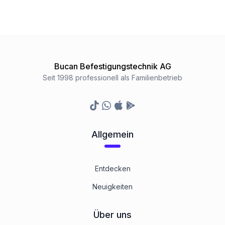
Bucan Befestigungstechnik AG
Seit 1998 professionell als Familienbetrieb
TikTok
Whatsapp
Appstore
Google Play Store
Allgemein
Entdecken
Neuigkeiten
Über uns