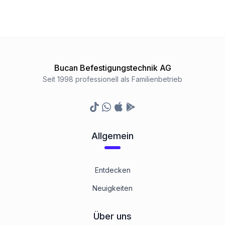
Bucan Befestigungstechnik AG
Seit 1998 professionell als Familienbetrieb
TikTok
Whatsapp
Appstore
Google Play Store
Allgemein
Entdecken
Neuigkeiten
Über uns