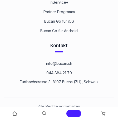
InService+
Partner Programm
Bucan Go für iOS
Bucan Go für Android
Kontakt
info@bucan.ch
044 884 21 70
Furtbachstrasse 3, 8107 Buchs (ZH), Schweiz
Alle Rechte vorbehalten
©
2026
Bucan Befestigungstechnik AG