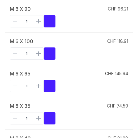
M 6 X 90
CHF 96.21
M 6 X 100
CHF 118.91
M 6 X 65
CHF 145.94
M 8 X 35
CHF 74.59