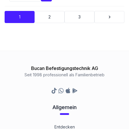
1
2
3
Bucan Befestigungstechnik AG
Seit 1998 professionell als Familienbetrieb
TikTok
Whatsapp
Appstore
Google Play Store
Allgemein
Entdecken