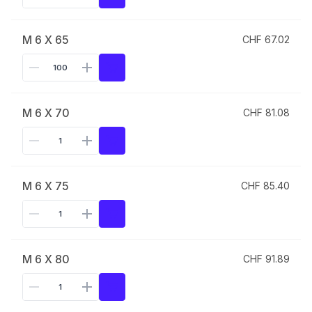
M 6 X 65
CHF 67.02
M 6 X 70
CHF 81.08
M 6 X 75
CHF 85.40
M 6 X 80
CHF 91.89