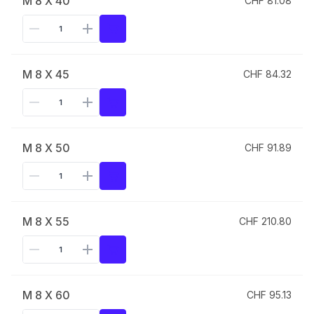
M 8 X 40
CHF 81.08
M 8 X 45
CHF 84.32
M 8 X 50
CHF 91.89
M 8 X 55
CHF 210.80
M 8 X 60
CHF 95.13