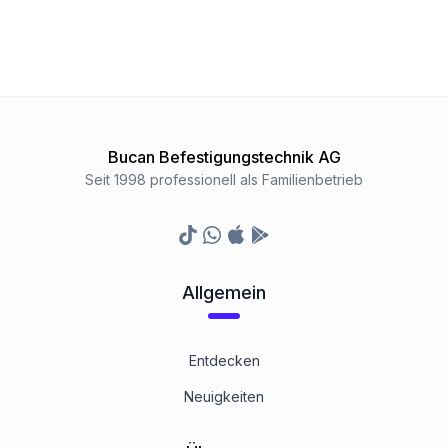
Bucan Befestigungstechnik AG
Seit 1998 professionell als Familienbetrieb
TikTok
Whatsapp
Appstore
Google Play Store
Allgemein
Entdecken
Neuigkeiten