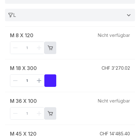
L
M 8 X 120
Nicht verfügbar
M 18 X 300
CHF 3'270.02
M 36 X 100
Nicht verfügbar
M 45 X 120
CHF 14'485.40