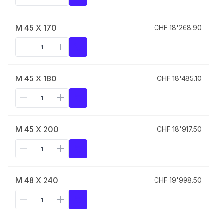
M 45 X 170
CHF 18'268.90
M 45 X 180
CHF 18'485.10
M 45 X 200
CHF 18'917.50
M 48 X 240
CHF 19'998.50