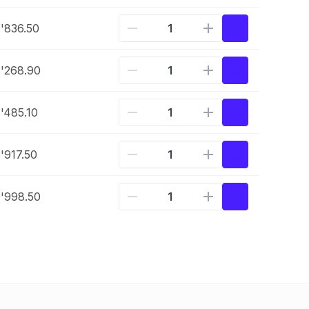
'836.50
'268.90
'485.10
'917.50
'998.50