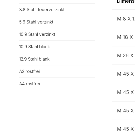
Dimens
8.8 Stahl feuerverzinkt
M 8 X 1
5.6 Stahl verzinkt
10.9 Stahl verzinkt
M 18 X
10.9 Stahl blank
M 36 X
12.9 Stahl blank
A2 rostfrei
M 45 X
A4 rostfrei
M 45 X
M 45 X
M 45 X