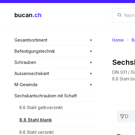
bucan.
ch
Gesamtsortiment
Home
B
Befestigungstechnik
Sechs
Schrauben
DIN 931 / I
Aussensechskant
8.8 Stahl b
M-Gewinde
Sechskantschrauben mit Schaft
8.8 Stahl gelbverzinkt
D
8.8 Stahl blank
8.8 Stahl verzinkt