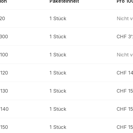
ion
Paketeinheit
Pro 10
20
1 Stück
Nicht 
 300
1 Stück
CHF 3'
 100
1 Stück
Nicht 
 120
1 Stück
CHF 14
 130
1 Stück
CHF 15
 140
1 Stück
CHF 15
 150
1 Stück
CHF 15