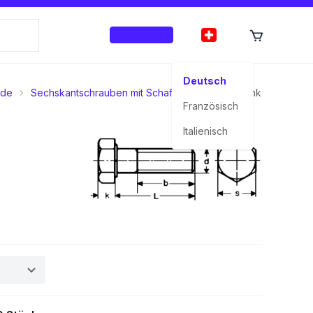
Anmelden
Deutsch
nde
Sechskantschrauben mit Schaft
8.8 Stahl blank
Französisch
Italienisch