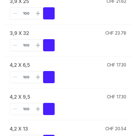
3,9 X 25
CHF 21.62
3,9 X 32
CHF 23.78
4,2 X 6,5
CHF 17.30
4,2 X 9,5
CHF 17.30
4,2 X 13
CHF 20.54