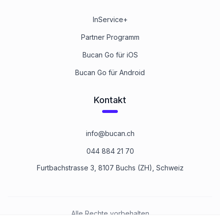
InService+
Partner Programm
Bucan Go für iOS
Bucan Go für Android
Kontakt
info@bucan.ch
044 884 21 70
Furtbachstrasse 3, 8107 Buchs (ZH), Schweiz
Alle Rechte vorbehalten