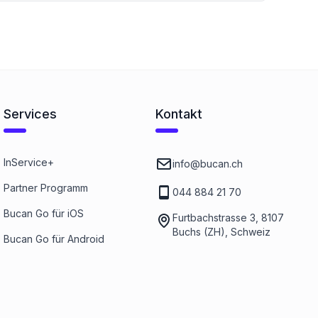
Services
Kontakt
InService+
info@bucan.ch
Partner Programm
044 884 21 70
Bucan Go für iOS
Furtbachstrasse 3, 8107
Buchs (ZH), Schweiz
Bucan Go für Android