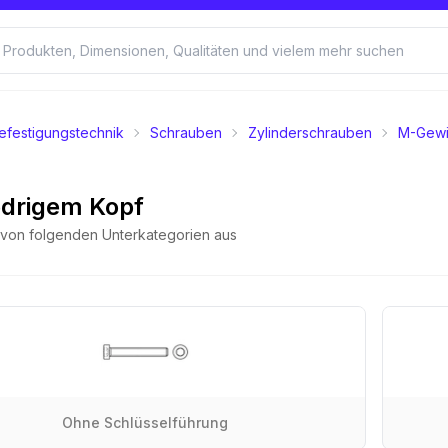
efestigungstechnik
Schrauben
Zylinderschrauben
M-Gew
edrigem Kopf
e von folgenden Unterkategorien aus
Ohne Schlüsselführung