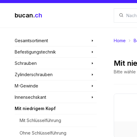
bucan.
ch
Gesamtsortiment
Home
B
Befestigungstechnik
Mit ni
Schrauben
Bitte wähl
Zylinderschrauben
M-Gewinde
Innensechskant
Mit niedrigem Kopf
Mit Schlüsselführung
Ohne Schlüsselführung