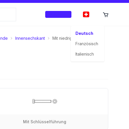
Anmelden
Deutsch
inde
Innensechskant
Mit niedrigem Kopf
Französisch
Italienisch
Mit Schlüsselführung