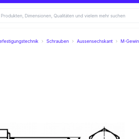
efestigungstechnik
Schrauben
Aussensechskant
M-Gewi