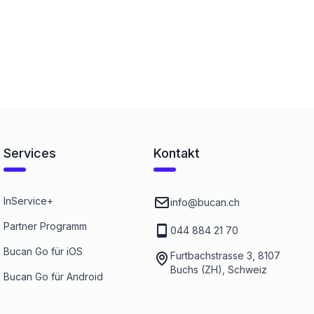
Services
Kontakt
InService+
info@bucan.ch
Partner Programm
044 884 21 70
Bucan Go für iOS
Furtbachstrasse 3, 8107
Buchs (ZH), Schweiz
Bucan Go für Android