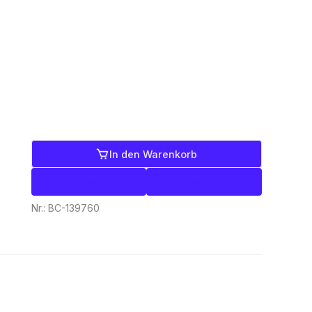
In den Warenkorb
Etiketten
Handeln
Nr.:
BC-139760