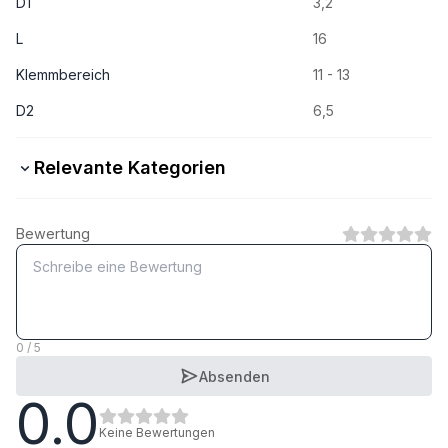
D1
3,2
L
16
Klemmbereich
11 - 13
D2
6,5
Relevante Kategorien
Aluminium - Aluminium
Bewertung
1
Kategorie
Stahl - Stahl
1
Kategorie
0 / 5
Absenden
0.0
Aluminium - A2 rostfrei
1
Kategorie
Keine Bewertungen