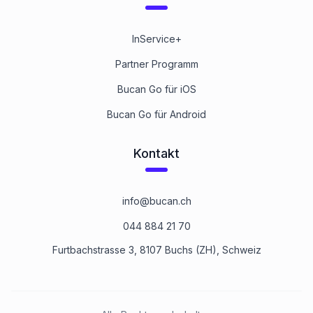
InService+
Partner Programm
Bucan Go für iOS
Bucan Go für Android
Kontakt
info@bucan.ch
044 884 21 70
Furtbachstrasse 3, 8107 Buchs (ZH), Schweiz