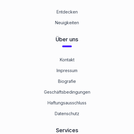
Entdecken
Neuigkeiten
Über uns
Kontakt
Impressum
Biografie
Geschäftsbedingungen
Haftungsausschluss
Datenschutz
Services