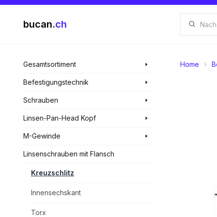
bucan.
ch
Gesamtsortiment
Home
B
Befestigungstechnik
Schrauben
Linsen-Pan-Head Kopf
M-Gewinde
Linsenschrauben mit Flansch
Kreuzschlitz
Innensechskant
Torx