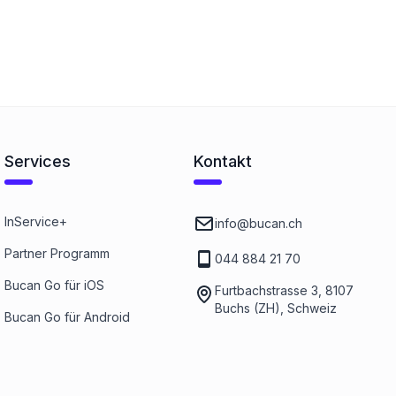
Services
Kontakt
InService+
info@bucan.ch
Partner Programm
044 884 21 70
Bucan Go für iOS
Furtbachstrasse 3, 8107
Buchs (ZH), Schweiz
Bucan Go für Android