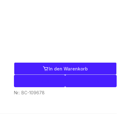
In den Warenkorb
Etiketten
Handeln
Nr.:
BC-109678