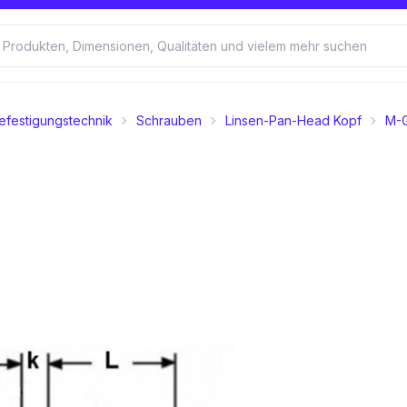
efestigungstechnik
Schrauben
Linsen-Pan-Head Kopf
M-