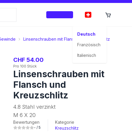
Anmelden
Deutsch
Gewinde
Linsenschrauben mit Flansch
Kreuzschlitz
M 6 X 
Französisch
Italienisch
CHF 54.00
Pro 100 Stück
Linsenschrauben mit
Flansch und
Kreuzschlitz
4.8 Stahl verzinkt
M 6 X 20
Bewertungen
Kategorie
-
/ 5
Kreuzschlitz