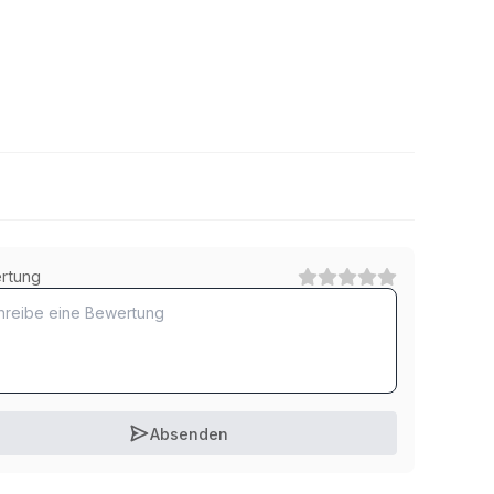
Torx
rtung
1
Kategorie
Absenden