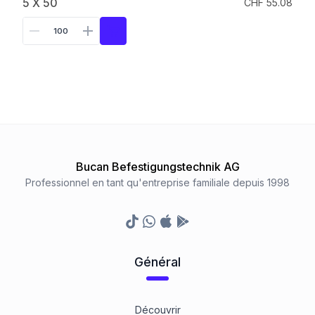
5 X 50
CHF 55.08
Bucan Befestigungstechnik AG
Professionnel en tant qu'entreprise familiale depuis 1998
TikTok
Whatsapp
Appstore
Google Play Store
Général
Découvrir