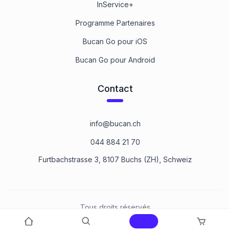
InService+
Programme Partenaires
Bucan Go pour iOS
Bucan Go pour Android
Contact
info@bucan.ch
044 884 21 70
Furtbachstrasse 3, 8107 Buchs (ZH), Schweiz
Tous droits réservés
©
2026
Bucan Befestigungstechnik AG