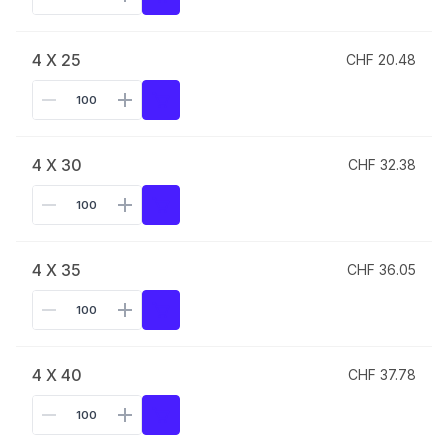
4 X 25
CHF 20.48
4 X 30
CHF 32.38
4 X 35
CHF 36.05
4 X 40
CHF 37.78