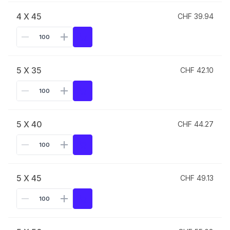
4 X 45
CHF 39.94
5 X 35
CHF 42.10
5 X 40
CHF 44.27
5 X 45
CHF 49.13