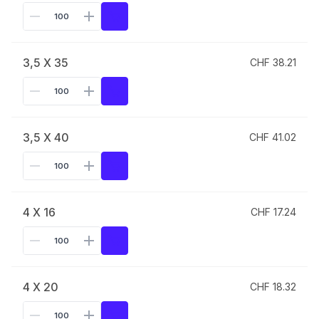
3,5 X 35
CHF 38.21
3,5 X 40
CHF 41.02
4 X 16
CHF 17.24
4 X 20
CHF 18.32