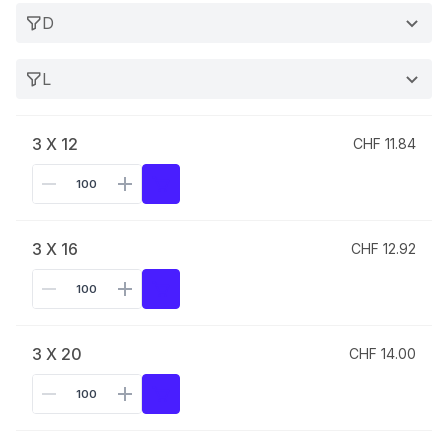
D
L
3 X 12
CHF 11.84
3 X 16
CHF 12.92
3 X 20
CHF 14.00