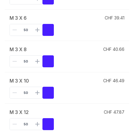
M 3 X 6
CHF 39.41
M 3 X 8
CHF 40.66
M 3 X 10
CHF 46.49
M 3 X 12
CHF 47.87