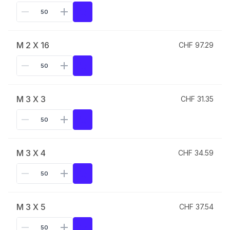
M 2 X 16
CHF 97.29
M 3 X 3
CHF 31.35
M 3 X 4
CHF 34.59
M 3 X 5
CHF 37.54