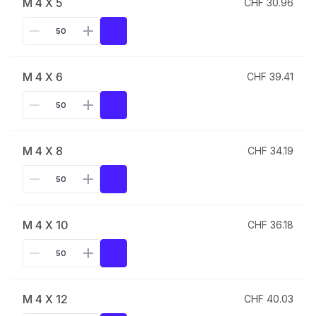
M 4 X 5
CHF 30.96
M 4 X 6
CHF 39.41
M 4 X 8
CHF 34.19
M 4 X 10
CHF 36.18
M 4 X 12
CHF 40.03