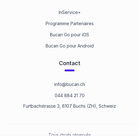
InService+
Programme Partenaires
Bucan Go pour iOS
Bucan Go pour Android
Contact
info@bucan.ch
044 884 21 70
Furtbachstrasse 3, 8107 Buchs (ZH), Schweiz
Tous droits réservés