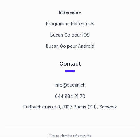
InService+
Programme Partenaires
Bucan Go pour iOS
Bucan Go pour Android
Contact
info@bucan.ch
044 884 21 70
Furtbachstrasse 3, 8107 Buchs (ZH), Schweiz
Tous droits réservés