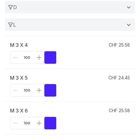
D
L
M 3 X 4
CHF 25.58
M 3 X 5
CHF 24.45
M 3 X 6
CHF 25.58