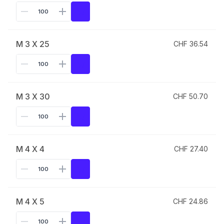
M 3 X 25
CHF 36.54
M 3 X 30
CHF 50.70
M 4 X 4
CHF 27.40
M 4 X 5
CHF 24.86