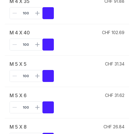
M 4 X 35
CHF 91.88
M 4 X 40
CHF 102.69
M 5 X 5
CHF 31.34
M 5 X 6
CHF 31.62
M 5 X 8
CHF 26.84