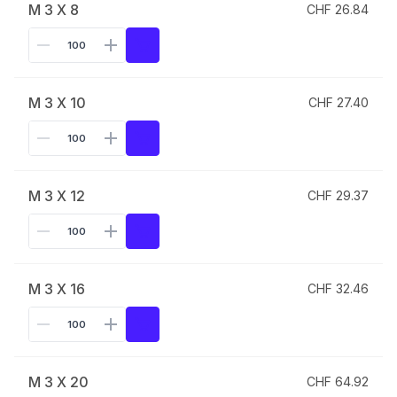
M 3 X 8
CHF 26.84
M 3 X 10
CHF 27.40
M 3 X 12
CHF 29.37
M 3 X 16
CHF 32.46
M 3 X 20
CHF 64.92