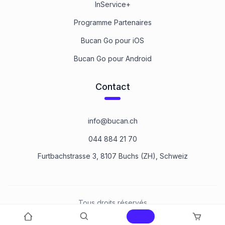
InService+
Programme Partenaires
Bucan Go pour iOS
Bucan Go pour Android
Contact
info@bucan.ch
044 884 21 70
Furtbachstrasse 3, 8107 Buchs (ZH), Schweiz
Tous droits réservés
©
2026
Bucan Befestigungstechnik AG