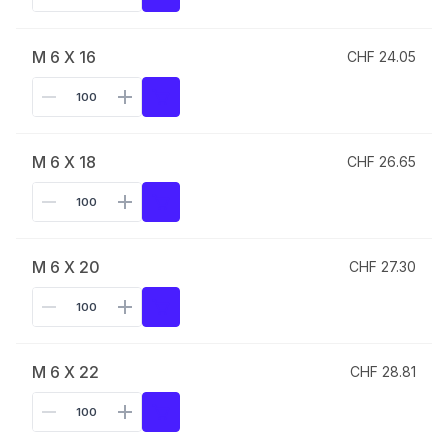
M 6 X 16
CHF 24.05
M 6 X 18
CHF 26.65
M 6 X 20
CHF 27.30
M 6 X 22
CHF 28.81