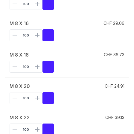
M 8 X 16
CHF 29.06
M 8 X 18
CHF 36.73
M 8 X 20
CHF 24.91
M 8 X 22
CHF 39.13