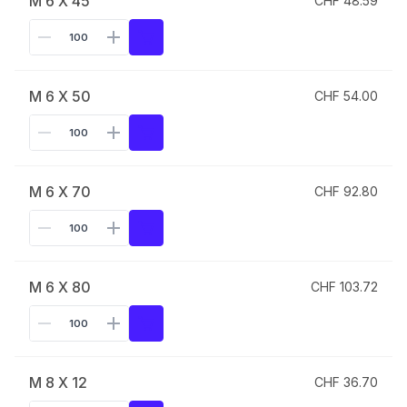
M 6 X 45
CHF 48.59
M 6 X 50
CHF 54.00
M 6 X 70
CHF 92.80
M 6 X 80
CHF 103.72
M 8 X 12
CHF 36.70