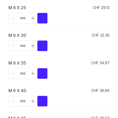
M 6 X 25
CHF 29.13
M 6 X 30
CHF 32.38
M 6 X 35
CHF 34.97
M 6 X 40
CHF 38.86