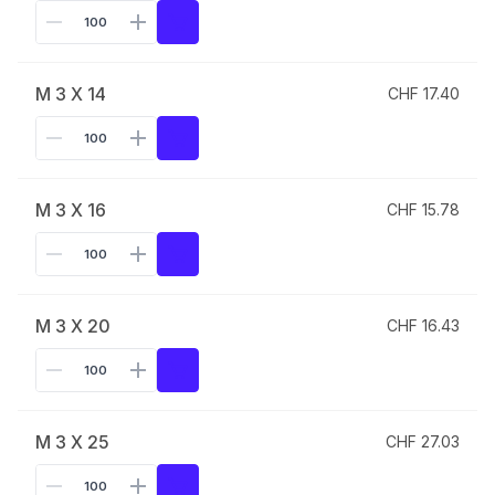
M 3 X 14
CHF 17.40
M 3 X 16
CHF 15.78
M 3 X 20
CHF 16.43
M 3 X 25
CHF 27.03