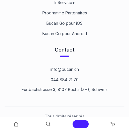
InService+
Programme Partenaires
Bucan Go pour iOS
Bucan Go pour Android
Contact
info@bucan.ch
044 884 21 70
Furtbachstrasse 3, 8107 Buchs (ZH), Schweiz
Tous droits réservés
©
2026
Bucan Befestigungstechnik AG