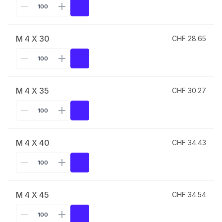
M 4 X 30
CHF 28.65
M 4 X 35
CHF 30.27
M 4 X 40
CHF 34.43
M 4 X 45
CHF 34.54