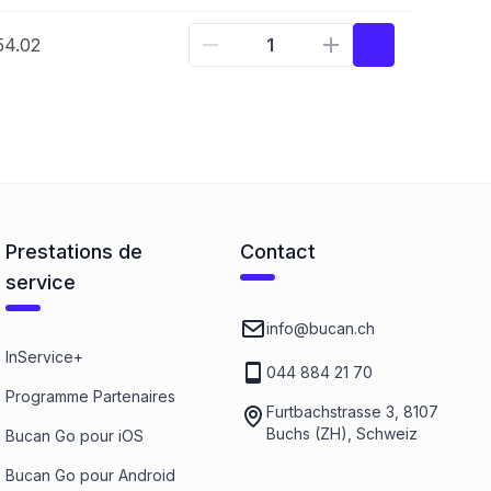
54.02
Prestations de
Contact
service
info@bucan.ch
InService+
044 884 21 70
Programme Partenaires
Furtbachstrasse 3, 8107
Buchs (ZH), Schweiz
Bucan Go pour iOS
Bucan Go pour Android