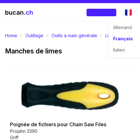
bucan.
ch
Enregistrer
Allemand
Home
Outillage
Outils à main générale
Limer, Scier, Po
Français
Manches de limes
Italien
Poignée de fichiers pour Chain Saw Files
Projahn 3390
Griff