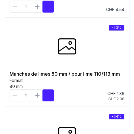
CHF 4.54
-43%
Manches de limes 80 mm / pour lime 110/113 mm
Format
80 mm
CHF 1.36
CHF 2.38
-54%