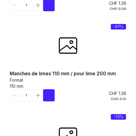
CHF 1.36
CHF 3.08
-57%
Manches de limes 110 mm / pour lime 200 mm
Format
110 mm
CHF 1.36
CHF 3.19
-72%