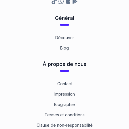
TikTok
Whatsapp
Appstore
Google Play Store
Général
Découvrir
Blog
À propos de nous
Contact
Impression
Biographie
Termes et conditions
Clause de non-responsabilité