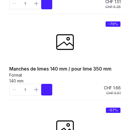
CHF 1.51
CHF 5.35
-70%
Manches de limes 140 mm / pour lime 350 mm
Format
140 mm
CHF 1.66
CHF 5.51
-57%