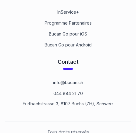
InService+
Programme Partenaires
Bucan Go pour iOS
Bucan Go pour Android
Contact
info@bucan.ch
044 884 21 70
Furtbachstrasse 3, 8107 Buchs (ZH), Schweiz
Tous droits réservés