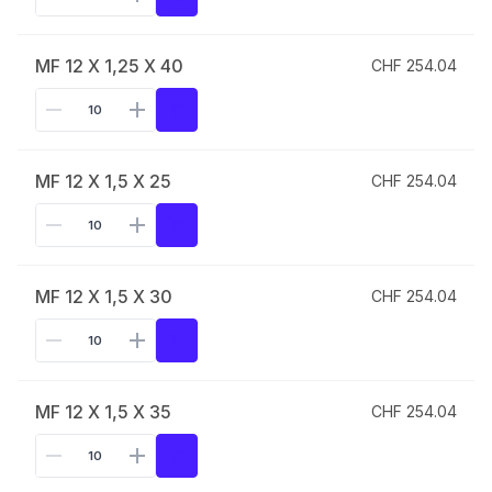
MF 12 X 1,25 X 40
CHF 254.04
MF 12 X 1,5 X 25
CHF 254.04
MF 12 X 1,5 X 30
CHF 254.04
MF 12 X 1,5 X 35
CHF 254.04