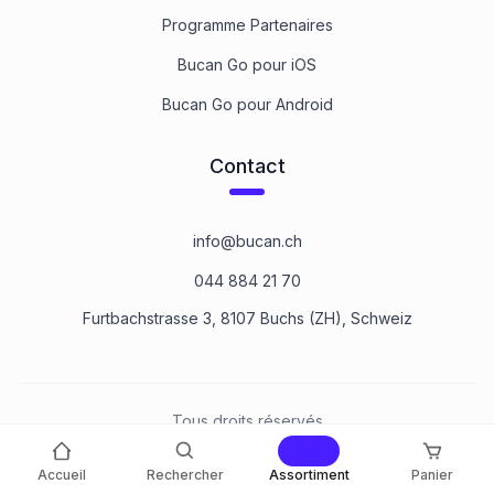
Programme Partenaires
Bucan Go pour iOS
Bucan Go pour Android
Contact
info@bucan.ch
044 884 21 70
Furtbachstrasse 3, 8107 Buchs (ZH), Schweiz
Tous droits réservés
©
2026
Bucan Befestigungstechnik AG
Accueil
Rechercher
Assortiment
Panier