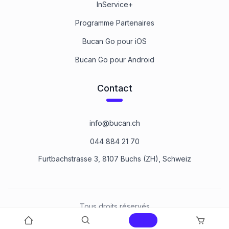
InService+
Programme Partenaires
Bucan Go pour iOS
Bucan Go pour Android
Contact
info@bucan.ch
044 884 21 70
Furtbachstrasse 3, 8107 Buchs (ZH), Schweiz
Tous droits réservés
©
2026
Bucan Befestigungstechnik AG