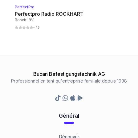
PerfectPro
Perfectpro Radio ROCKHART
Bosch 18V
-
/ 5
Bucan Befestigungstechnik AG
Professionnel en tant qu'entreprise familiale depuis 1998
TikTok
Whatsapp
Appstore
Google Play Store
Général
Découvrir