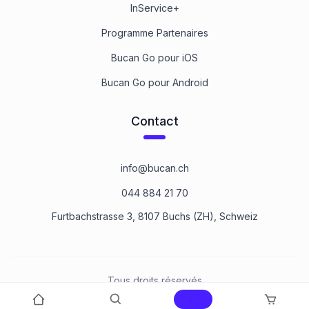
InService+
Programme Partenaires
Bucan Go pour iOS
Bucan Go pour Android
Contact
info@bucan.ch
044 884 21 70
Furtbachstrasse 3, 8107 Buchs (ZH), Schweiz
Tous droits réservés
©
2026
Bucan Befestigungstechnik AG