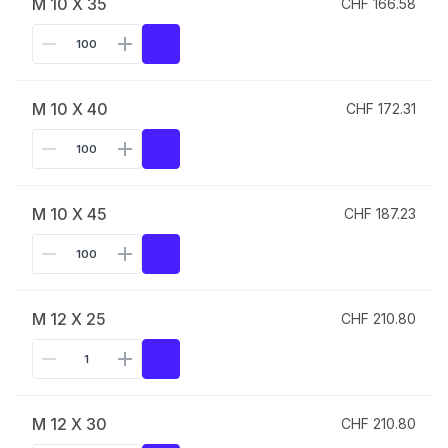
M 10 X 35
CHF 166.58
M 10 X 40
CHF 172.31
M 10 X 45
CHF 187.23
M 12 X 25
CHF 210.80
M 12 X 30
CHF 210.80