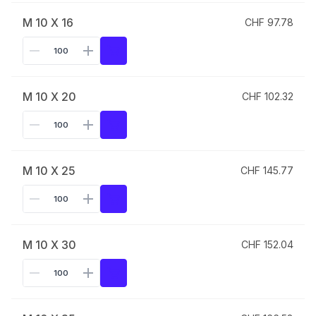
M 10 X 16
CHF 97.78
M 10 X 20
CHF 102.32
M 10 X 25
CHF 145.77
M 10 X 30
CHF 152.04