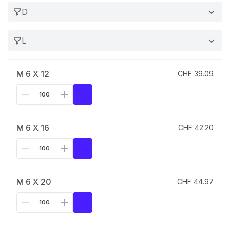
D
L
M 6 X 12
CHF 39.09
M 6 X 16
CHF 42.20
M 6 X 20
CHF 44.97