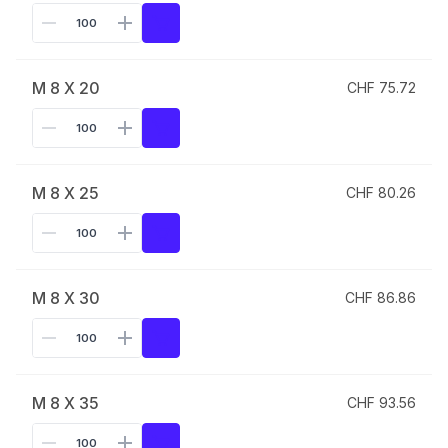
M 8 X 20
CHF 75.72
M 8 X 25
CHF 80.26
M 8 X 30
CHF 86.86
M 8 X 35
CHF 93.56