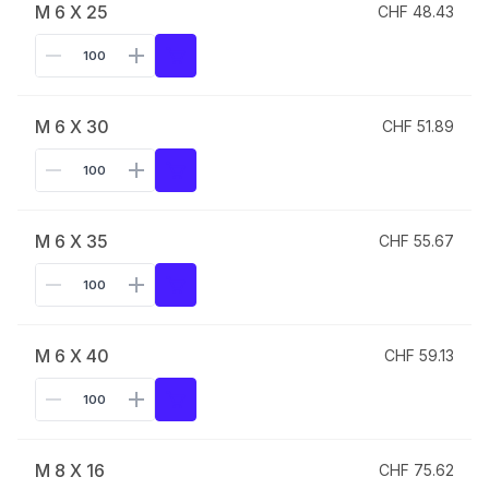
M 6 X 25
CHF 48.43
M 6 X 30
CHF 51.89
M 6 X 35
CHF 55.67
M 6 X 40
CHF 59.13
M 8 X 16
CHF 75.62