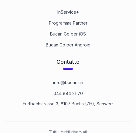
InService+
Programma Partner
Bucan Go per iOS
Bucan Go per Android
Contatto
info@bucan.ch
044 884 21 70
Furtbachstrasse 3, 8107 Buchs (ZH), Schweiz
Tutti i diritti riservati