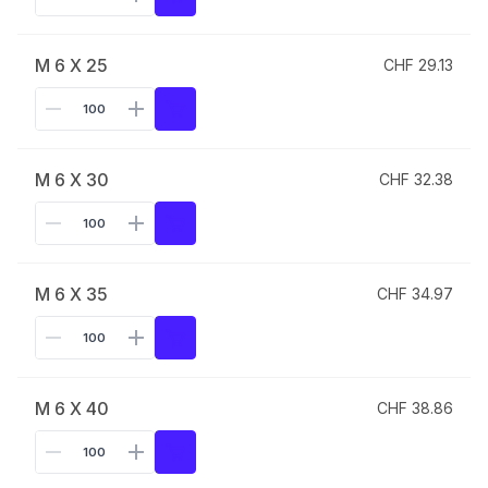
M 6 X 25
CHF 29.13
M 6 X 30
CHF 32.38
M 6 X 35
CHF 34.97
M 6 X 40
CHF 38.86