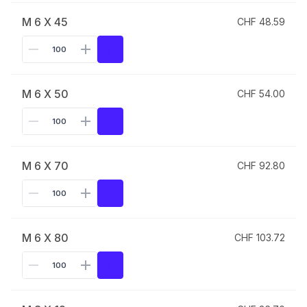
M 6 X 45
CHF 48.59
M 6 X 50
CHF 54.00
M 6 X 70
CHF 92.80
M 6 X 80
CHF 103.72