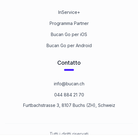
InService+
Programma Partner
Bucan Go per iOS
Bucan Go per Android
Contatto
info@bucan.ch
044 884 21 70
Furtbachstrasse 3, 8107 Buchs (ZH), Schweiz
Tutti i diritti riservati