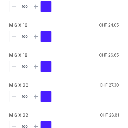
M 6 X 16
CHF 24.05
M 6 X 18
CHF 26.65
M 6 X 20
CHF 27.30
M 6 X 22
CHF 28.81