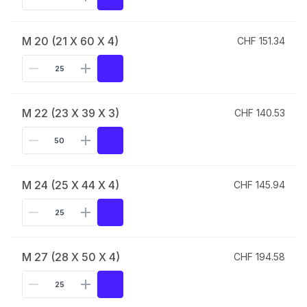
M 20 (21 X 60 X 4)
CHF 151.34
M 22 (23 X 39 X 3)
CHF 140.53
M 24 (25 X 44 X 4)
CHF 145.94
M 27 (28 X 50 X 4)
CHF 194.58