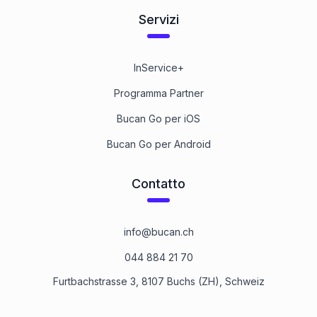
Servizi
InService+
Programma Partner
Bucan Go per iOS
Bucan Go per Android
Contatto
info@bucan.ch
044 884 21 70
Furtbachstrasse 3, 8107 Buchs (ZH), Schweiz