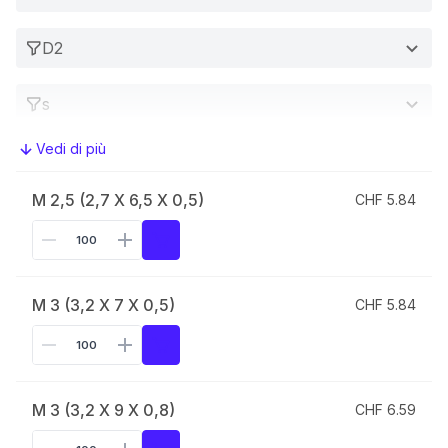
D2
s
Vedi di più
Per viti
M 2,5 (2,7 X 6,5 X 0,5)
CHF 5.84
M 3 (3,2 X 7 X 0,5)
CHF 5.84
M 3 (3,2 X 9 X 0,8)
CHF 6.59