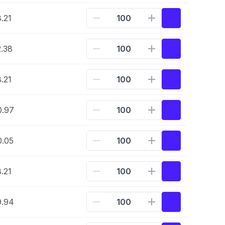
.21
.38
.21
0.97
0.05
.21
9.94