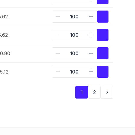
.62
.62
0.80
5.12
1
2