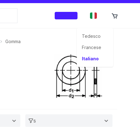
Accedi
Tedesco
Gomma
Francese
Italiano
s