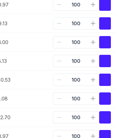
0.97
.13
4.00
.13
0.53
.08
2.70
0.97