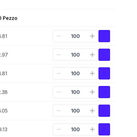
0 Pezzo
.81
.97
.81
.38
.05
.13