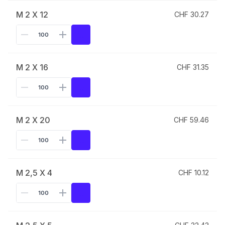
M 2 X 12
CHF 30.27
M 2 X 16
CHF 31.35
M 2 X 20
CHF 59.46
M 2,5 X 4
CHF 10.12