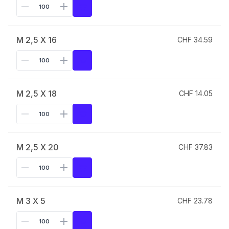
M 2,5 X 16
CHF 34.59
M 2,5 X 18
CHF 14.05
M 2,5 X 20
CHF 37.83
M 3 X 5
CHF 23.78