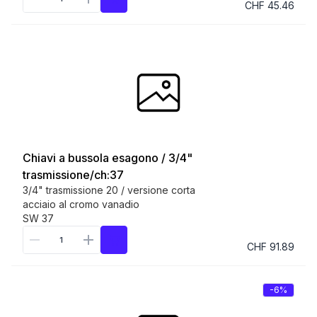
CHF 45.46
Chiavi a bussola esagono / 3/4"
trasmissione/ch:37
3/4" trasmissione 20 / versione corta
acciaio al cromo vanadio
SW 37
CHF 91.89
-6%