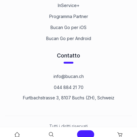
InService+
Programma Partner
Bucan Go per iOS
Bucan Go per Android
Contatto
info@bucan.ch
044 884 21 70
Furtbachstrasse 3, 8107 Buchs (ZH), Schweiz
Tutti i diritti riservati