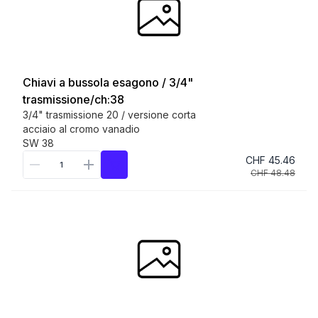
Chiavi a bussola esagono / 3/4"
trasmissione/ch:38
3/4" trasmissione 20 / versione corta
acciaio al cromo vanadio
SW 38
CHF 45.46
CHF 48.48