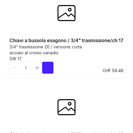
Chiavi a bussola esagono / 3/4" trasmissione/ch:17
3/4" trasmissione 20 / versione corta
acciaio al cromo vanadio
SW 17
CHF 59.46