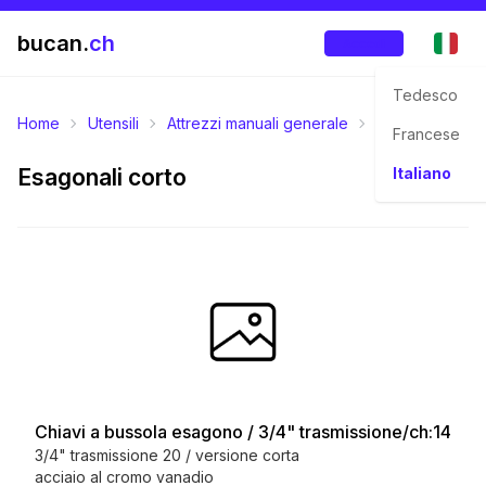
bucan.
ch
Accedi
Tedesco
Home
Utensili
Attrezzi manuali generale
Chiavi a tubo
Francese
Esagonali corto
Italiano
Chiavi a bussola esagono / 3/4" trasmissione/ch:14
3/4" trasmissione 20 / versione corta
acciaio al cromo vanadio