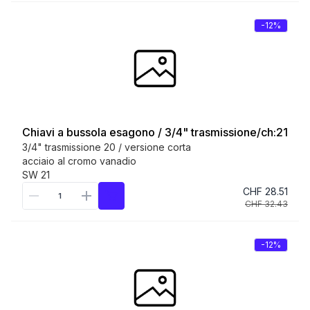
-12%
Chiavi a bussola esagono / 3/4" trasmissione/ch:21
3/4" trasmissione 20 / versione corta
acciaio al cromo vanadio
SW 21
CHF 28.51
CHF 32.43
-12%