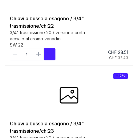
Chiavi a bussola esagono / 3/4"
trasmissione/ch:22
3/4" trasmissione 20 / versione corta
acciaio al cromo vanadio
SW 22
CHF 28.51
CHF 32.43
-12%
Chiavi a bussola esagono / 3/4"
trasmissione/ch:23
3/4" trasmissione 20 / versione corta