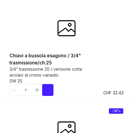
Chiavi a bussola esagono / 3/4"
trasmissione/ch:25
3/4" trasmissione 20 / versione corta
acciaio al cromo vanadio
SW 25
CHF 32.43
-18%