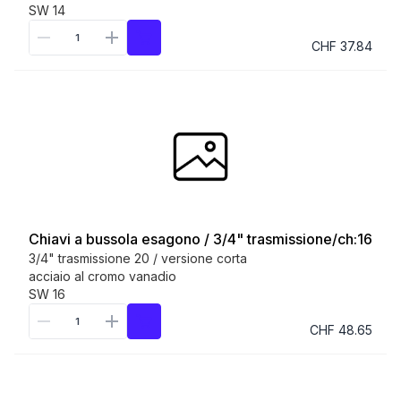
SW 14
CHF 37.84
Chiavi a bussola esagono / 3/4" trasmissione/ch:16
3/4" trasmissione 20 / versione corta
acciaio al cromo vanadio
SW 16
CHF 48.65