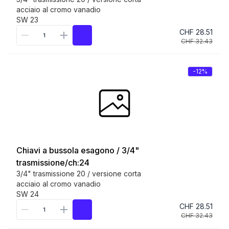
acciaio al cromo vanadio
SW 23
CHF 28.51
CHF 32.43
-12%
Chiavi a bussola esagono / 3/4"
trasmissione/ch:24
3/4" trasmissione 20 / versione corta
acciaio al cromo vanadio
SW 24
CHF 28.51
CHF 32.43