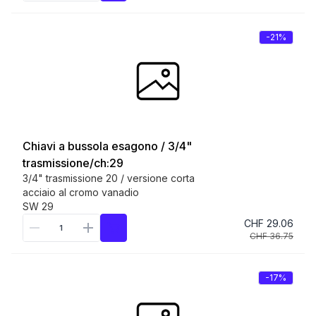
-21%
Chiavi a bussola esagono / 3/4"
trasmissione/ch:29
3/4" trasmissione 20 / versione corta
acciaio al cromo vanadio
SW 29
CHF 29.06
CHF 36.75
-17%