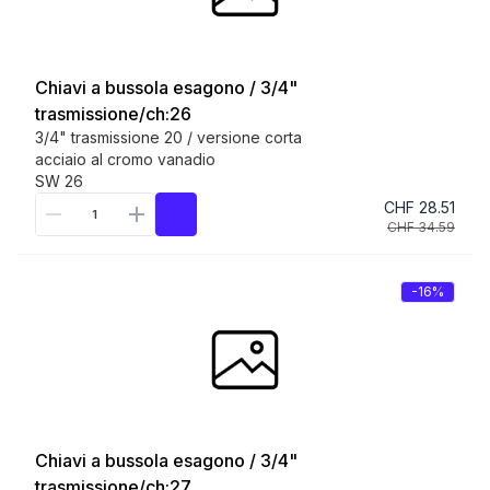
Chiavi a bussola esagono / 3/4"
trasmissione/ch:26
3/4" trasmissione 20 / versione corta
acciaio al cromo vanadio
SW 26
CHF 28.51
CHF 34.59
-16%
Chiavi a bussola esagono / 3/4"
trasmissione/ch:27