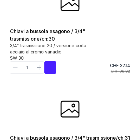
Chiavi a bussola esagono / 3/4"
trasmissione/ch:30
3/4" trasmissione 20 / versione corta
acciaio al cromo vanadio
SW 30
CHF 32.14
CHF 38.92
Chiavi a bussola esagono / 3/4" trasmissione/ch:31