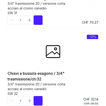
3/4" trasmissione 20 / versione corta
acciaio al cromo vanadio
SW 31
CHF 70.27
-17%
Chiavi a bussola esagono / 3/4"
trasmissione/ch:32
3/4" trasmissione 20 / versione corta
acciaio al cromo vanadio
SW 32
CHF 32.14
CHF 38.92