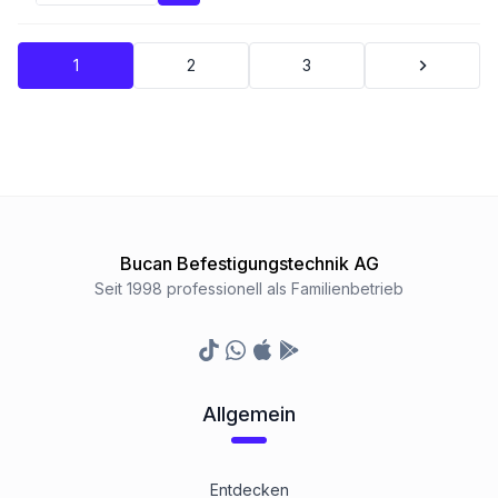
1
2
3
Bucan Befestigungstechnik AG
Seit 1998 professionell als Familienbetrieb
TikTok
Whatsapp
Appstore
Google Play Store
Allgemein
Entdecken