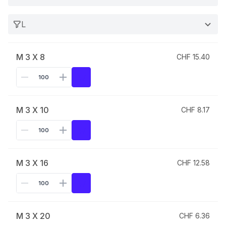
L
M 3 X 8
CHF 15.40
M 3 X 10
CHF 8.17
M 3 X 16
CHF 12.58
M 3 X 20
CHF 6.36