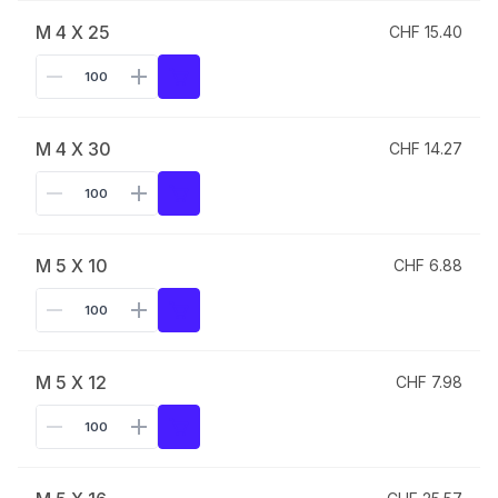
M 4 X 25
CHF 15.40
M 4 X 30
CHF 14.27
M 5 X 10
CHF 6.88
M 5 X 12
CHF 7.98