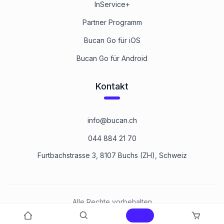
InService+
Partner Programm
Bucan Go für iOS
Bucan Go für Android
Kontakt
info@bucan.ch
044 884 21 70
Furtbachstrasse 3, 8107 Buchs (ZH), Schweiz
Alle Rechte vorbehalten
©
2026
Bucan Befestigungstechnik AG