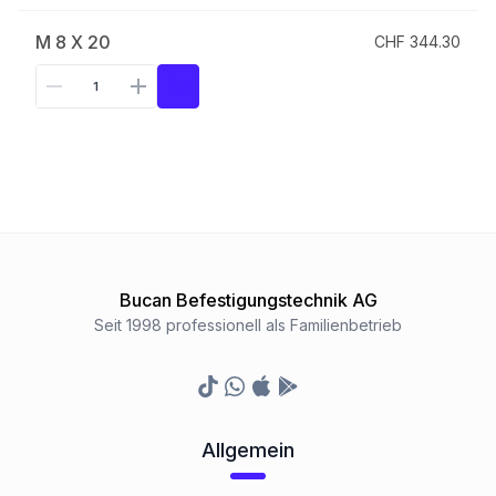
M 8 X 20
CHF 344.30
Bucan Befestigungstechnik AG
Seit 1998 professionell als Familienbetrieb
TikTok
Whatsapp
Appstore
Google Play Store
Allgemein