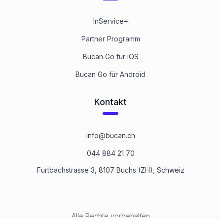
InService+
Partner Programm
Bucan Go für iOS
Bucan Go für Android
Kontakt
info@bucan.ch
044 884 21 70
Furtbachstrasse 3, 8107 Buchs (ZH), Schweiz
Alle Rechte vorbehalten