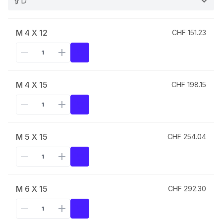
D
M 4 X 12
CHF 151.23
M 4 X 15
CHF 198.15
M 5 X 15
CHF 254.04
M 6 X 15
CHF 292.30