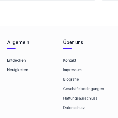
Allgemein
Über uns
Entdecken
Kontakt
Neuigkeiten
Impressum
Biografie
Geschäftsbedingungen
Haftungsausschluss
Datenschutz