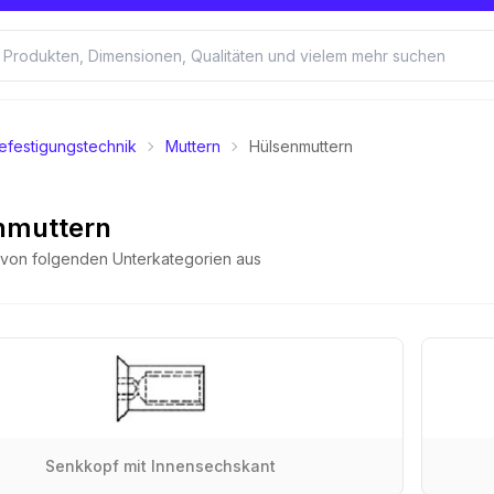
efestigungstechnik
Muttern
Hülsenmuttern
nmuttern
e von folgenden Unterkategorien aus
Senkkopf mit Innensechskant