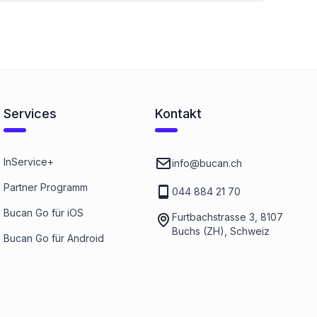
Services
Kontakt
InService+
info@bucan.ch
Partner Programm
044 884 21 70
Bucan Go für iOS
Furtbachstrasse 3, 8107
Buchs (ZH), Schweiz
Bucan Go für Android