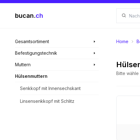
bucan.
ch
Gesamtsortiment
Home
B
Befestigungstechnik
Hülse
Muttern
Bitte wähl
Hülsenmuttern
Senkkopf mit Innensechskant
Linsensenkkopf mit Schlitz