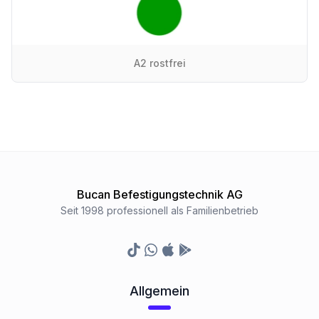
A2 rostfrei
Bucan Befestigungstechnik AG
Seit 1998 professionell als Familienbetrieb
TikTok
Whatsapp
Appstore
Google Play Store
Allgemein