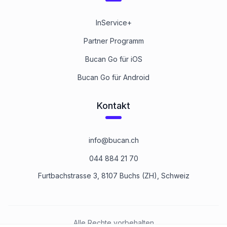
InService+
Partner Programm
Bucan Go für iOS
Bucan Go für Android
Kontakt
info@bucan.ch
044 884 21 70
Furtbachstrasse 3, 8107 Buchs (ZH), Schweiz
Alle Rechte vorbehalten