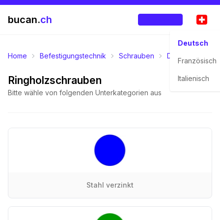
bucan.
ch
Anmelden
Deutsch
Home
Befestigungstechnik
Schrauben
Diverse Schrau
Französisch
Ringholzschrauben
Italienisch
Bitte wähle von folgenden Unterkategorien aus
Stahl verzinkt