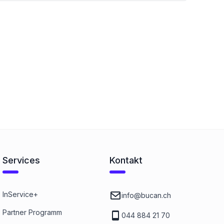
Services
Kontakt
InService+
info@bucan.ch
Partner Programm
044 884 21 70