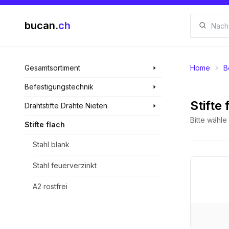
bucan.
ch
Gesamtsortiment
Home
B
Befestigungstechnik
Stifte 
Drahtstifte Drähte Nieten
Bitte wähl
Stifte flach
Stahl blank
Stahl feuerverzinkt
A2 rostfrei