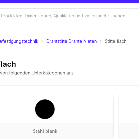
efestigungstechnik
Drahtstifte Drähte Nieten
Stifte flach
flach
e von folgenden Unterkategorien aus
Stahl blank