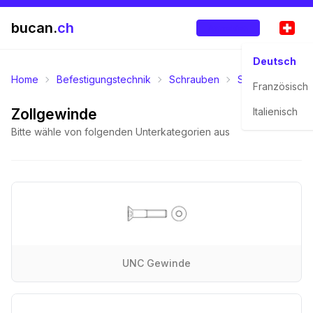
bucan.
ch
Anmelden
Deutsch
Home
Befestigungstechnik
Schrauben
Senkkopfschra
Französisch
Zollgewinde
Italienisch
Bitte wähle von folgenden Unterkategorien aus
UNC Gewinde