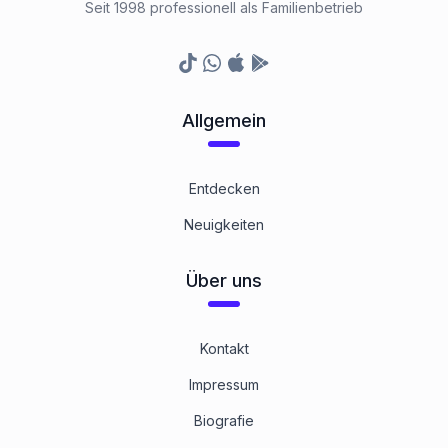
Seit 1998 professionell als Familienbetrieb
TikTok
Whatsapp
Appstore
Google Play Store
Allgemein
Entdecken
Neuigkeiten
Über uns
Kontakt
Impressum
Biografie