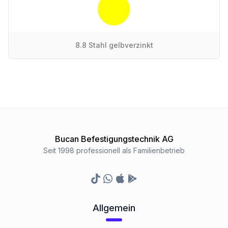
8.8 Stahl gelbverzinkt
Bucan Befestigungstechnik AG
Seit 1998 professionell als Familienbetrieb
TikTok
Whatsapp
Appstore
Google Play Store
Allgemein