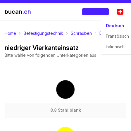
bucan.
ch
Anmelden
Deutsch
Home
Befestigungstechnik
Schrauben
Diverse Schrau
Französisch
niedriger Vierkanteinsatz
Italienisch
Bitte wähle von folgenden Unterkategorien aus
8.8 Stahl blank