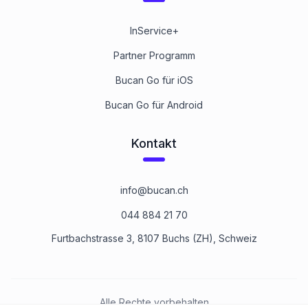
InService+
Partner Programm
Bucan Go für iOS
Bucan Go für Android
Kontakt
info@bucan.ch
044 884 21 70
Furtbachstrasse 3, 8107 Buchs (ZH), Schweiz
Alle Rechte vorbehalten