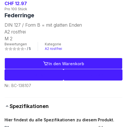
CHF 12.97
Pro 100 Stück
Federringe
DIN 127 / Form B = mit glatten Enden
A2 rostfrei
M 2
Bewertungen
Kategorie
-
/ 5
A2 rostfrei
In den Warenkorb
Etiketten
Handeln
Nr.:
BC-138107
Spezifikationen
Hier findest du alle Spezifikationen zu diesem Produkt.