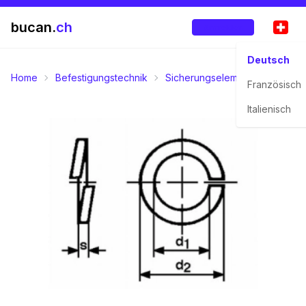
bucan.
ch
Anmelden
Deutsch
Home
Befestigungstechnik
Sicherungselemente
Federr
Französisch
Italienisch