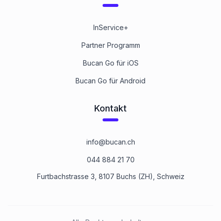
InService+
Partner Programm
Bucan Go für iOS
Bucan Go für Android
Kontakt
info@bucan.ch
044 884 21 70
Furtbachstrasse 3, 8107 Buchs (ZH), Schweiz