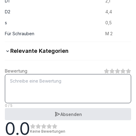
D1
2,1
D2
4,4
s
0,5
Für Schrauben
M 2
Relevante Kategorien
Stahl verzinkt
Bewertung
1
Kategorie
Stahl feuerverzinkt
1
Kategorie
0 / 5
Absenden
0.0
Stahl gelbverzinkt
1
Kategorie
Keine Bewertungen