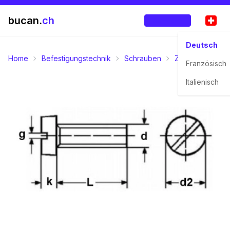
bucan.
ch
Anmelden
Deutsch
Home
Befestigungstechnik
Schrauben
Zylinderschrau
Französisch
Italienisch