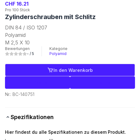
CHF 16.21
Pro 100 Stück
Zylinderschrauben mit Schlitz
DIN 84 / ISO 1207
Polyamid
M 2,5 X 10
Bewertungen
Kategorie
-
/ 5
Polyamid
In den Warenkorb
Etiketten
Handeln
Nr.:
BC-140751
Spezifikationen
Hier findest du alle Spezifikationen zu diesem Produkt.