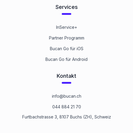
Services
InService+
Partner Programm
Bucan Go für iOS
Bucan Go für Android
Kontakt
info@bucan.ch
044 884 21 70
Furtbachstrasse 3, 8107 Buchs (ZH), Schweiz