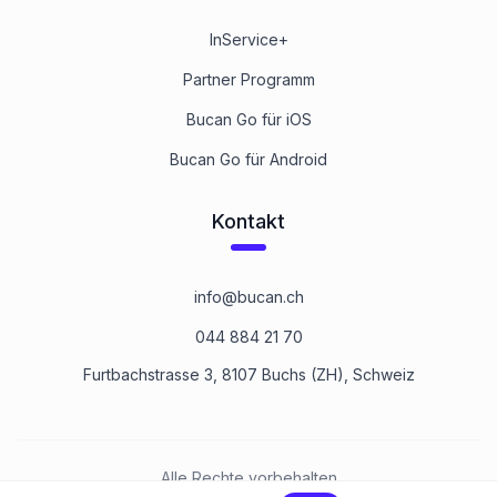
InService+
Partner Programm
Bucan Go für iOS
Bucan Go für Android
Kontakt
info@bucan.ch
044 884 21 70
Furtbachstrasse 3, 8107 Buchs (ZH), Schweiz
Alle Rechte vorbehalten