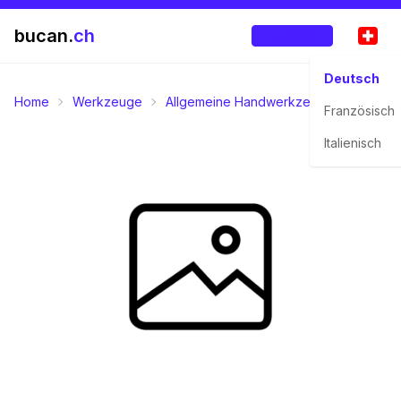
bucan.
ch
Anmelden
Deutsch
Home
Werkzeuge
Allgemeine Handwerkzeuge
Winkel-
Französisch
Italienisch