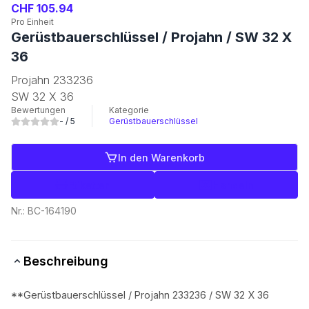
CHF 105.94
Pro Einheit
Gerüstbauerschlüssel / Projahn / SW 32 X
36
Projahn 233236
SW 32 X 36
Bewertungen
Kategorie
-
/ 5
Gerüstbauerschlüssel
In den Warenkorb
Etiketten
Handeln
Nr.:
BC-164190
Beschreibung
**Gerüstbauerschlüssel / Projahn 233236 / SW 32 X 36