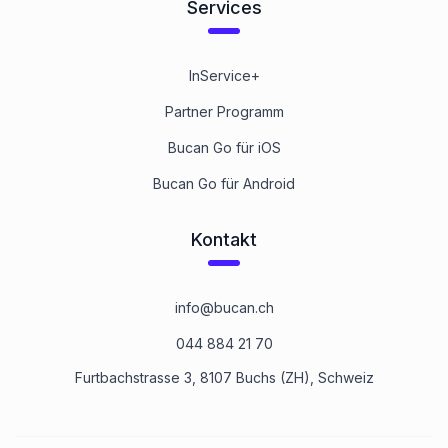
Services
InService+
Partner Programm
Bucan Go für iOS
Bucan Go für Android
Kontakt
info@bucan.ch
044 884 21 70
Furtbachstrasse 3, 8107 Buchs (ZH), Schweiz