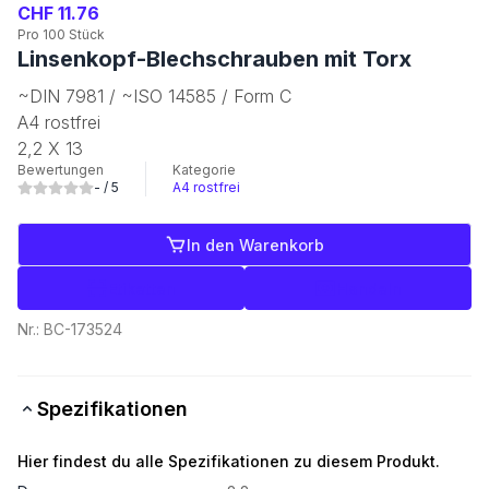
CHF 11.76
Pro 100 Stück
Linsenkopf-Blechschrauben mit Torx
~DIN 7981 / ~ISO 14585 / Form C
A4 rostfrei
2,2 X 13
Bewertungen
Kategorie
-
/ 5
A4 rostfrei
In den Warenkorb
Etiketten
Handeln
Nr.:
BC-173524
Spezifikationen
Hier findest du alle Spezifikationen zu diesem Produkt.