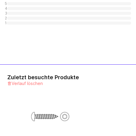
5
4
3
2
1
Zuletzt besuchte Produkte
Verlauf löschen