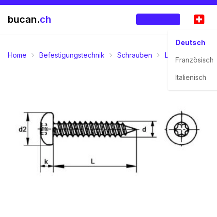
bucan.
ch
Anmelden
Deutsch
Home
Befestigungstechnik
Schrauben
Linsen-Pan-Hea
Französisch
Italienisch