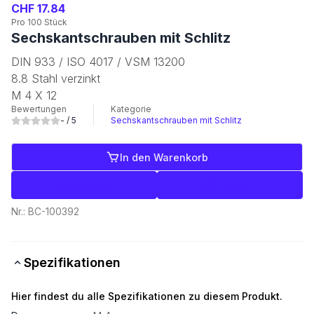
CHF 17.84
Pro 100 Stück
Sechskantschrauben mit Schlitz
DIN 933 / ISO 4017 / VSM 13200
8.8 Stahl verzinkt
M 4 X 12
Bewertungen
Kategorie
-
/ 5
Sechskantschrauben mit Schlitz
In den Warenkorb
Etiketten
Handeln
Nr.:
BC-100392
Spezifikationen
Hier findest du alle Spezifikationen zu diesem Produkt.