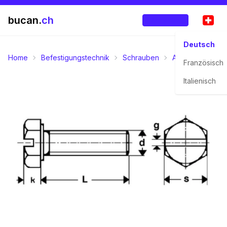
bucan.
ch
Anmelden
Deutsch
Home
Befestigungstechnik
Schrauben
Aussensechskan
Französisch
Italienisch