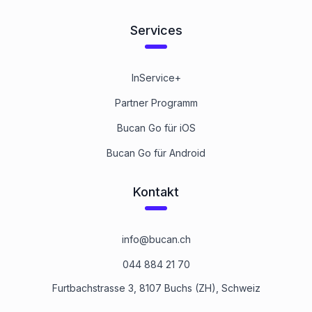
Services
InService+
Partner Programm
Bucan Go für iOS
Bucan Go für Android
Kontakt
info@bucan.ch
044 884 21 70
Furtbachstrasse 3, 8107 Buchs (ZH), Schweiz