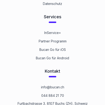
Datenschutz
Services
InService+
Partner Programm
Bucan Go für iOS
Bucan Go für Android
Kontakt
info@bucan.ch
044 884 21 70
Furtbachstrasse 3, 8107 Buchs (ZH), Schweiz