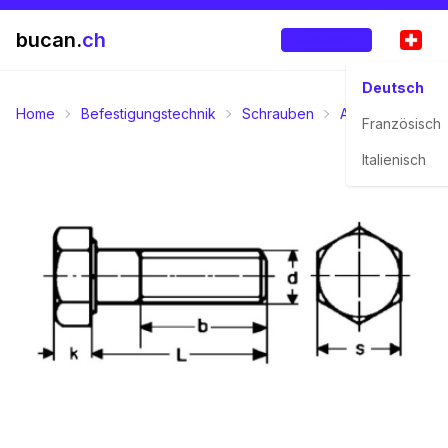
bucan.
ch
Anmelden
Deutsch
Home
Befestigungstechnik
Schrauben
Aussensechskan
Französisch
Italienisch