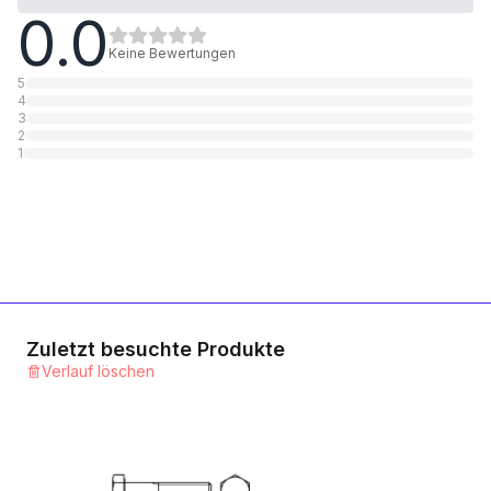
0.0
8.8 Stahl verzinkt
1
Kategorie
Keine Bewertungen
5
4
3
2
1
Zuletzt besuchte Produkte
Verlauf löschen