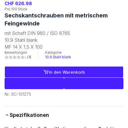
CHF 626.98
Pro 100 Stück
Sechskantschrauben mit metrischem
Feingewinde
mit Schaft DIN 960 / ISO 8765
10.9 Stahl blank
MF 14 X 1,5 X 100
Bewertungen
Kategorie
-
/ 5
10.9 Stahl blank
In den Warenkorb
Etiketten
Handeln
Nr.:
BC-101275
Spezifikationen