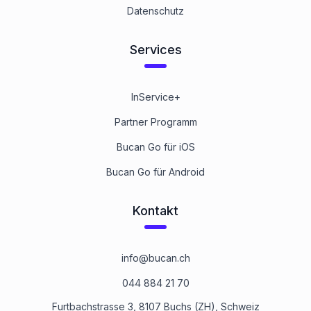
Datenschutz
Services
InService+
Partner Programm
Bucan Go für iOS
Bucan Go für Android
Kontakt
info@bucan.ch
044 884 21 70
Furtbachstrasse 3, 8107 Buchs (ZH), Schweiz