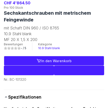
CHF 4'864.50
Pro 100 Stück
Sechskantschrauben mit metrischem
Feingewinde
mit Schaft DIN 960 / ISO 8765
10.9 Stahl blank
MF 20 X 1,5 X 200
Bewertungen
Kategorie
-
/ 5
10.9 Stahl blank
In den Warenkorb
Etiketten
Handeln
Nr.:
BC-101320
Spezifikationen