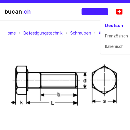
bucan.
ch
Anmelden
Deutsch
Home
Befestigungstechnik
Schrauben
Aussensechskan
Französisch
Italienisch