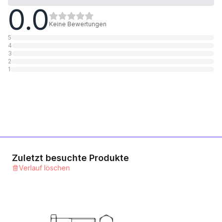
0.0
8.8 Stahl verzinkt
1
Kategorie
Keine Bewertungen
5
4
3
2
1
Zuletzt besuchte Produkte
Verlauf löschen