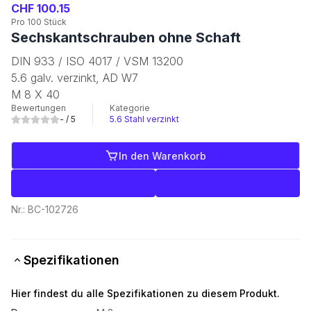
CHF 100.15
Pro 100 Stück
Sechskantschrauben ohne Schaft
DIN 933 / ISO 4017 / VSM 13200
5.6 galv. verzinkt, AD W7
M 8 X 40
Bewertungen
Kategorie
-
/ 5
5.6 Stahl verzinkt
In den Warenkorb
Etiketten
Handeln
Nr.:
BC-102726
Spezifikationen
Hier findest du alle Spezifikationen zu diesem Produkt.