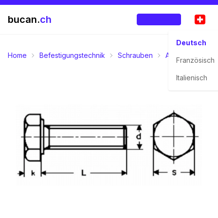
bucan.
ch
Anmelden
Deutsch
Home
Befestigungstechnik
Schrauben
Aussensechskan
Französisch
Italienisch