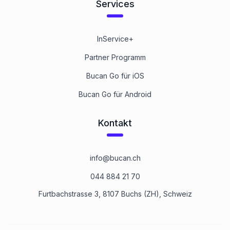
Services
InService+
Partner Programm
Bucan Go für iOS
Bucan Go für Android
Kontakt
info@bucan.ch
044 884 21 70
Furtbachstrasse 3, 8107 Buchs (ZH), Schweiz