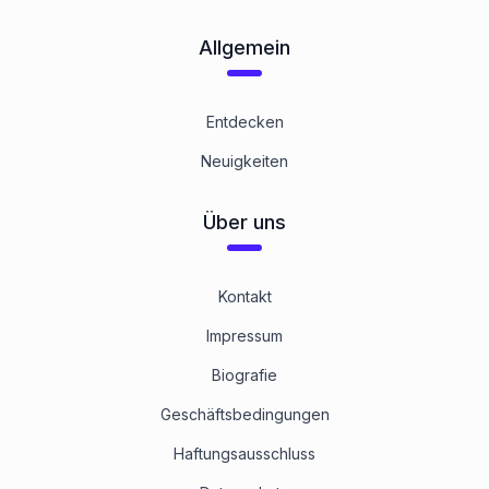
12.9 Stahl Zinklamellen beschichtet
1
Kategorie
Allgemein
Entdecken
Neuigkeiten
Über uns
Kontakt
Impressum
Biografie
Geschäftsbedingungen
Haftungsausschluss