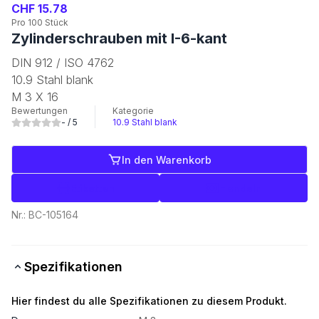
CHF 15.78
Pro 100 Stück
Zylinderschrauben mit I-6-kant
DIN 912 / ISO 4762
10.9 Stahl blank
M 3 X 16
Bewertungen
Kategorie
-
/ 5
10.9 Stahl blank
In den Warenkorb
Etiketten
Handeln
Nr.:
BC-105164
Spezifikationen
Hier findest du alle Spezifikationen zu diesem Produkt.