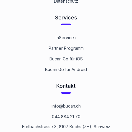
Datenschutz
Services
InService+
Partner Programm
Bucan Go für iOS
Bucan Go für Android
Kontakt
info@bucan.ch
044 884 21 70
Furtbachstrasse 3, 8107 Buchs (ZH), Schweiz