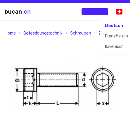
bucan.
ch
Anmelden
Deutsch
Home
Befestigungstechnik
Schrauben
Zylinderschrau
Französisch
Italienisch