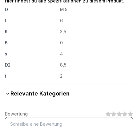
Hier findest du alle Spezifikationen zu diesem Produkt.
D
M 5
L
6
K
3,5
B
0
s
4
D2
8,5
t
2
Relevante Kategorien
A4 rostfrei
Bewertung
1
Kategorie