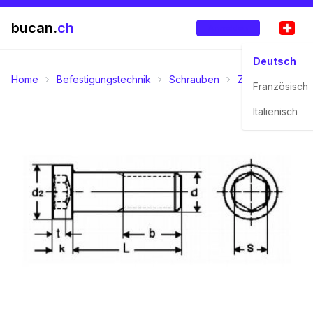
bucan.
ch
Anmelden
Deutsch
Home
Befestigungstechnik
Schrauben
Zylinderschrau
Französisch
Italienisch