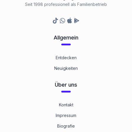
Seit 1998 professionell als Familienbetrieb
TikTok
Whatsapp
Appstore
Google Play Store
Allgemein
Entdecken
Neuigkeiten
Über uns
Kontakt
Impressum
Biografie