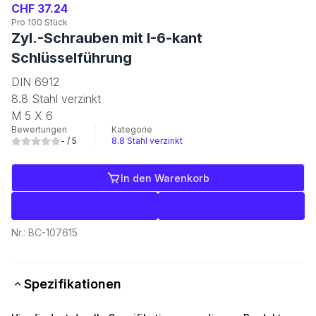
CHF 37.24
Pro 100 Stück
Zyl.-Schrauben mit I-6-kant
Schlüsselführung
DIN 6912
8.8 Stahl verzinkt
M 5 X 6
Bewertungen
Kategorie
-
/ 5
8.8 Stahl verzinkt
In den Warenkorb
Etiketten
Handeln
Nr.:
BC-107615
Spezifikationen