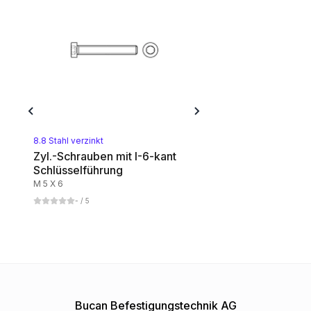
8.8 Stahl verzinkt
Zyl.-Schrauben mit I-6-kant
Schlüsselführung
M 5 X 6
-
/ 5
Bucan Befestigungstechnik AG