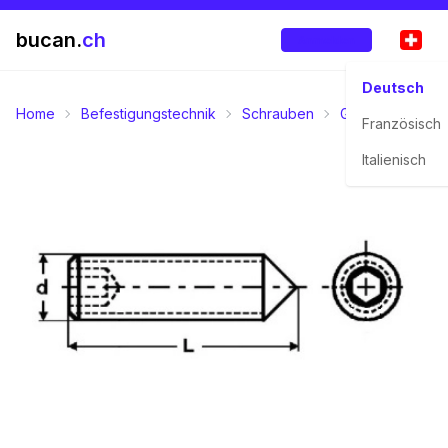
bucan.
ch
Anmelden
Deutsch
Home
Befestigungstechnik
Schrauben
Gewindestangen 
Französisch
Italienisch