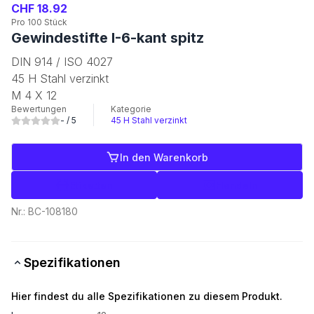
CHF 18.92
Pro 100 Stück
Gewindestifte I-6-kant spitz
DIN 914 / ISO 4027
45 H Stahl verzinkt
M 4 X 12
Bewertungen
Kategorie
-
/ 5
45 H Stahl verzinkt
In den Warenkorb
Etiketten
Handeln
Nr.:
BC-108180
Spezifikationen
Hier findest du alle Spezifikationen zu diesem Produkt.