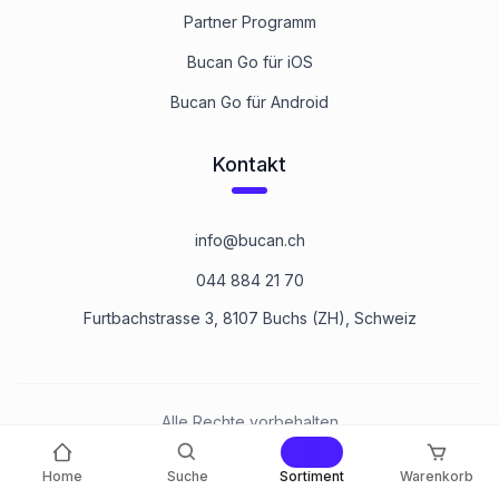
Partner Programm
Bucan Go für iOS
Bucan Go für Android
Kontakt
info@bucan.ch
044 884 21 70
Furtbachstrasse 3, 8107 Buchs (ZH), Schweiz
Alle Rechte vorbehalten
©
2026
Bucan Befestigungstechnik AG
Home
Suche
Sortiment
Warenkorb